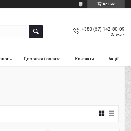
Кошик
+380 (67) 142-80-09
Олексій
алог
Доставка і оплата
Контакти
Акції