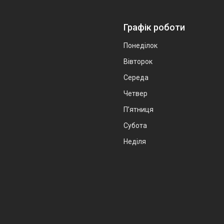
Графік роботи
Понеділок
Вівторок
Середа
Четвер
Пʼятниця
Субота
Неділя