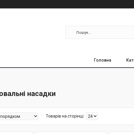
Головна
Кат
ювальні насадки