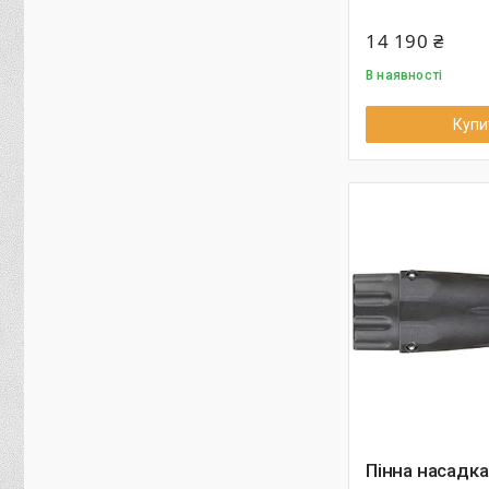
14 190 ₴
В наявності
Купи
Пінна насадка