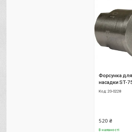
Форсунка для 
насадки ST-75
20-0228
520 ₴
В наявності