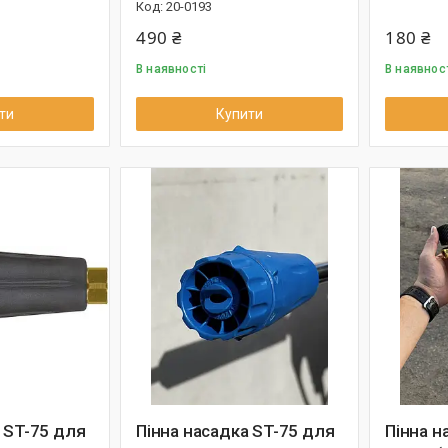
20-0193
490 ₴
180 ₴
В наявності
В наявнос
ти
Купити
 ST-75 для
Пінна насадка ST-75 для
Пінна н