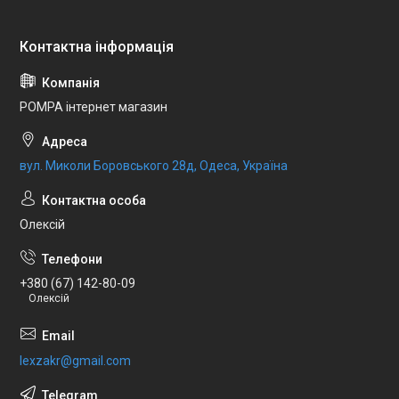
POMPA інтернет магазин
вул. Миколи Боровського 28д, Одеса, Україна
Олексій
+380 (67) 142-80-09
Олексій
lexzakr@gmail.com