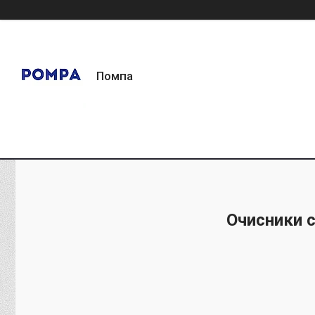
Помпа
Очисники 