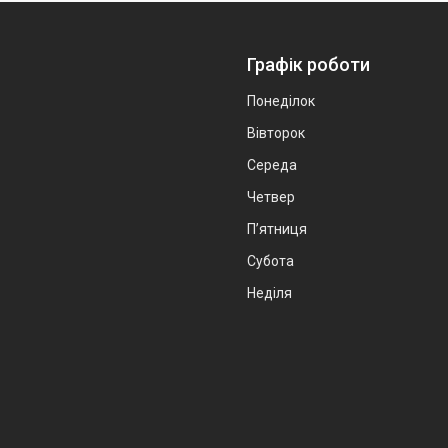
Графік роботи
Понеділок
Вівторок
Середа
Четвер
Пʼятниця
Субота
Неділя