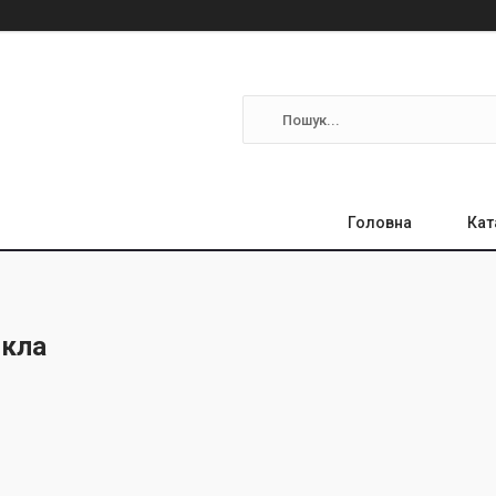
Головна
Кат
скла