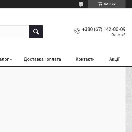
Кошик
+380 (67) 142-80-09
Олексій
алог
Доставка і оплата
Контакти
Акції