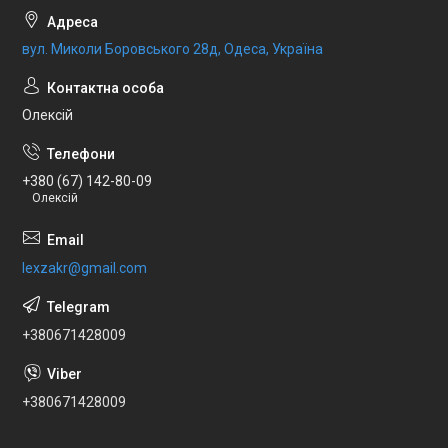
вул. Миколи Боровського 28д, Одеса, Україна
Олексій
+380 (67) 142-80-09
Олексій
lexzakr@gmail.com
+380671428009
+380671428009