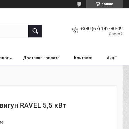
Кошик
+380 (67) 142-80-09
Олексій
алог
Доставка і оплата
Контакти
Акції
вигун RAVEL 5,5 кВт
те