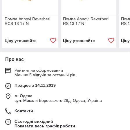
Помпа Annovi Reverberi
Помпа Annovi Reverberi
Помп
RCS 13.17 N
RS 13.17 N
RS 1
Ціну уточнюйте
Ціну уточнюйте
Цін
Про нас
Рейтинг не сформований
Менше 5 відгуків за останній рік
Працює з 14.11.2019
м. Одеса
вул. Миколи Боровського 28д, Одеса, Україна
Контакти
Сьогодні вихідний
Показати весь графік роботи