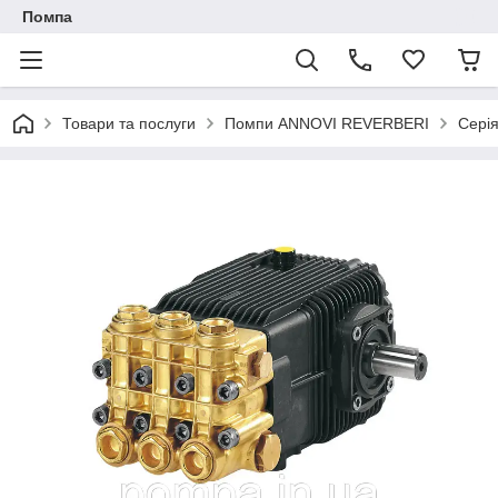
Помпа
Товари та послуги
Помпи ANNOVI REVERBERI
Сері