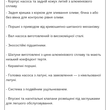
- Корпус насоса та задній кожух литий з алюмінієвого
сплаву.
- Задня кришка з корком для зливання оливи, бічна з або
без вікна для контролю рівня оливи.
- Поршні з приводом від кривошипно-шитаного механізму.
- Вал насоса виготовлений із високоміцної сталі.
- Зносостійкі підшипники.
- Шатуни виготовлені з цинк-алюмінієвого сплаву та мають
низький коефіцієнт тертя.
- Керамічні поршні.
- Головка насоса з латуні, на замовлення — з нікельованої
латуні.
- Система з подвійним ущільнювачем.
- Впускні та нагнітальні клапани розміщені під заглушками
для легшого обслуговування.