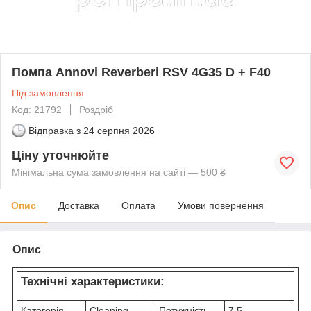
Помпа Annovi Reverberi RSV 4G35 D + F40
Під замовлення
Код: 21792
Роздріб
Відправка з
24 серпня 2026
Ціну уточнюйте
Мінімальна сума замовлення на сайті — 500 ₴
Опис
Доставка
Оплата
Умови повернення
Опис
Технічні характеристики:
Категорія
Cleaning
Потужність
7,5