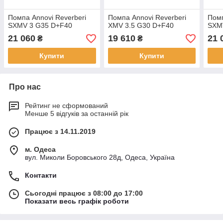
Помпа Annovi Reverberi
Помпа Annovi Reverberi
Помп
SXMV 3 G35 D+F40
XMV 3.5 G30 D+F40
SXM
21 060
19 610
21 
₴
₴
Купити
Купити
Про нас
Рейтинг не сформований
Менше 5 відгуків за останній рік
Працює з 14.11.2019
м. Одеса
вул. Миколи Боровського 28д, Одеса, Україна
Контакти
Сьогодні працює з 08:00 до 17:00
Показати весь графік роботи