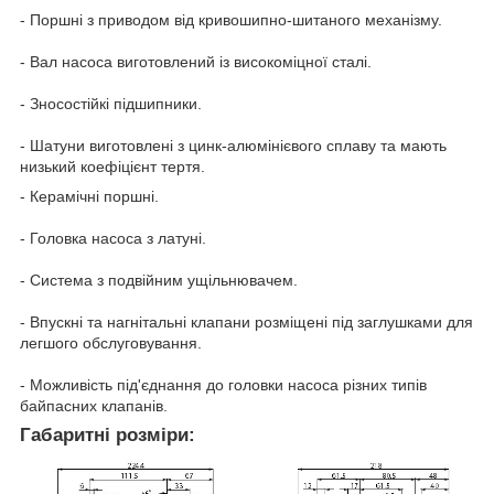
- Поршні з приводом від кривошипно-шитаного механізму.
- Вал насоса виготовлений із високоміцної сталі.
- Зносостійкі підшипники.
- Шатуни виготовлені з цинк-алюмінієвого сплаву та мають
низький коефіцієнт тертя.
- Керамічні поршні.
- Головка насоса з латуні.
- Система з подвійним ущільнювачем.
- Впускні та нагнітальні клапани розміщені під заглушками для
легшого обслуговування.
- Можливість під'єднання до головки насоса різних типів
байпасних клапанів.
Габаритні розміри: