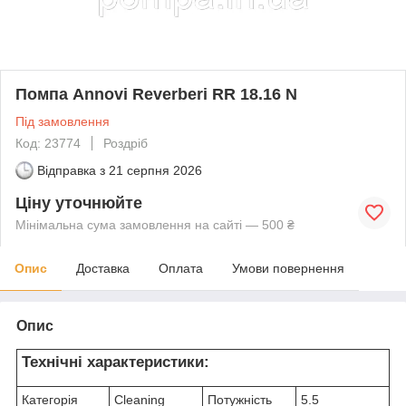
Помпа Annovi Reverberi RR 18.16 N
Під замовлення
Код: 23774
Роздріб
Відправка з
21 серпня 2026
Ціну уточнюйте
Мінімальна сума замовлення на сайті — 500 ₴
Опис
Доставка
Оплата
Умови повернення
Опис
Технічні характеристики:
Категорія
Cleaning
Потужність
5.5