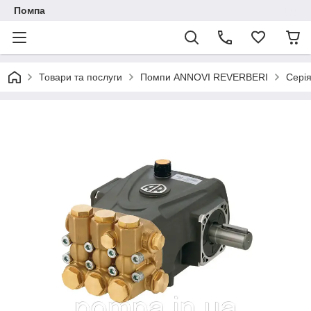
Помпа
Товари та послуги
Помпи ANNOVI REVERBERI
Сері