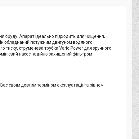
ня бруду. Апарат ідеально підходить для чищення,
. Він обладнаний потужним двигуном водяного
го тиску, струменева трубка Vario Power для зручного
юмінієвий насос надійно захищений фільтром
ас своїм довгим терміном експлуатації та рівнем