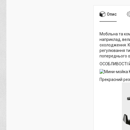
Опис
Мобільна та ко
наприклад, вели
охолодження. Ко
регулювання ти
попереднього 
ОСОБЛИВОСТІ 
Прекрасний рез