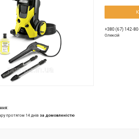
К
+380 (67) 142-80
Олексій
ару протягом 14 днів
за домовленістю