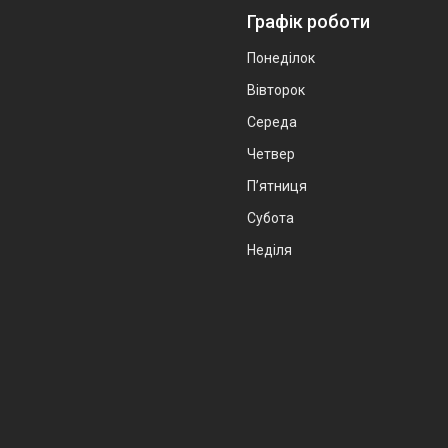
Графік роботи
Понеділок
Вівторок
Середа
Четвер
Пʼятниця
Субота
Неділя