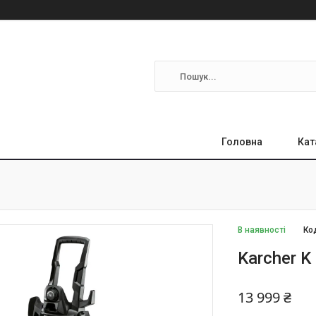
Головна
Кат
В наявності
Ко
Karcher K
13 999 ₴