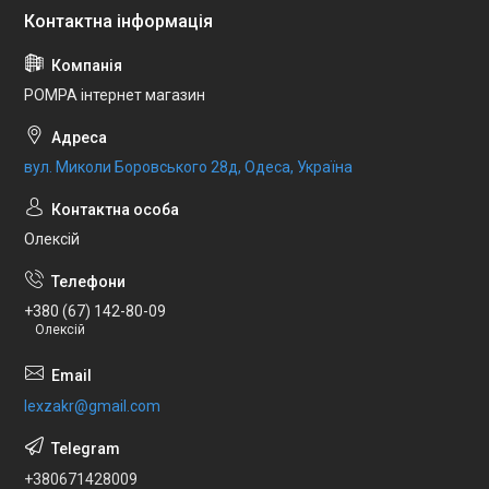
POMPA інтернет магазин
вул. Миколи Боровського 28д, Одеса, Україна
Олексій
+380 (67) 142-80-09
Олексій
lexzakr@gmail.com
+380671428009