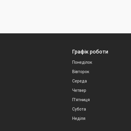
Графік роботи
Понеділок
Вівторок
Середа
Четвер
Пʼятниця
Субота
Неділя