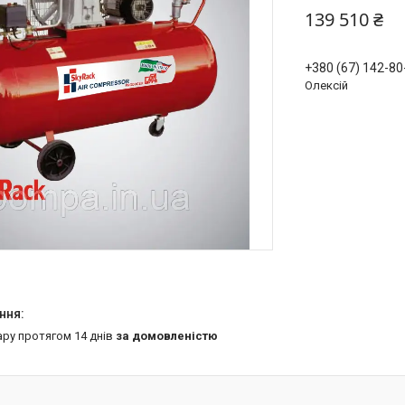
139 510 ₴
+380 (67) 142-80
Олексій
ару протягом 14 днів
за домовленістю