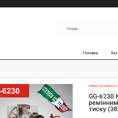
Головна
Кат
Немає в наявності
GG-6230 
ремінним
тиску (38