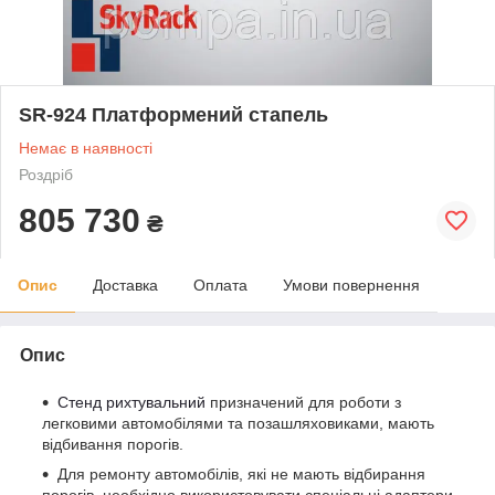
SR-924 Платформений стапель
Немає в наявності
Роздріб
805 730
₴
Опис
Доставка
Оплата
Умови повернення
Опис
Стенд рихтувальний
призначений для роботи з
легковими автомобілями та позашляховиками, мають
відбивання порогів.
Для ремонту автомобілів, які не мають відбирання
порогів, необхідно використовувати спеціальні адаптери