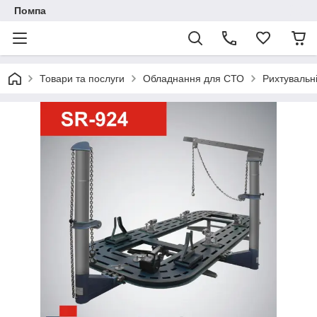
Помпа
Товари та послуги
Обладнання для СТО
Рихтувальн