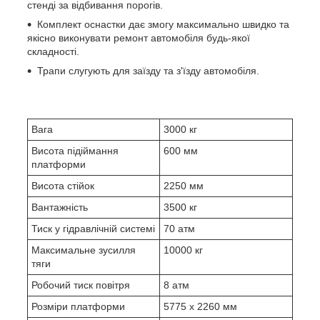
стенді за відбивання порогів.
Комплект оснастки дає змогу максимально швидко та
якісно виконувати ремонт автомобіля будь-якої
складності.
Трапи слугують для заїзду та з'їзду автомобіля.
Вага
3000 кг
Висота підіймання
600 мм
платформи
Висота стійок
2250 мм
Вантажність
3500 кг
Тиск у гідравлічній системі
70 атм
Максимальне зусилля
10000 кг
тяги
Робочий тиск повітря
8 атм
Розміри платформи
5775 x 2260 мм