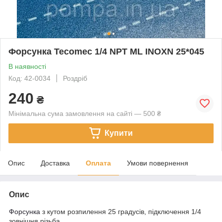
Форсунка Tecomec 1/4 NPT ML INOXN 25*045
В наявності
Код: 42-0034
Роздріб
240
₴
Мінімальна сума замовлення на сайті — 500 ₴
Купити
Опис
Доставка
Оплата
Умови повернення
Опис
Форсунка
з кутом розпилення 25 градусів, підключення 1/4
зовнішня різьба