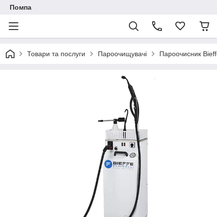
Помпа
Товари та послуги
Пароочищувачі
Пароочисник Bief